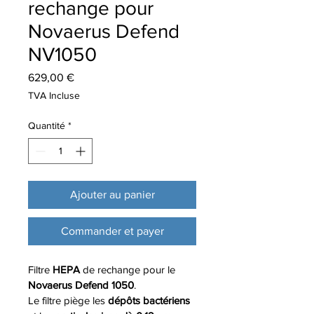
rechange pour
Novaerus Defend
NV1050
Prix
629,00 €
TVA Incluse
Quantité
*
Ajouter au panier
Commander et payer
Filtre 
HEPA 
de rechange pour le 
Novaerus Defend 1050
.
Le filtre piège les 
dépôts bactériens